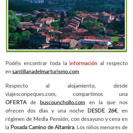
Podéis encontrar toda la
información
al respecto
en
santillanadelmarturismo.com
Respecto al alojamiento, desde
viajesconpeques.com, compartimos una
OFERTA
de
buscounchollo.com
en la que nos
ofrecen dos días y una noche
DESDE
26€
, en
régimen de Media Pensión, con desayuno y cena en
la
Posada Camino de Altamira
. Los niños menores de