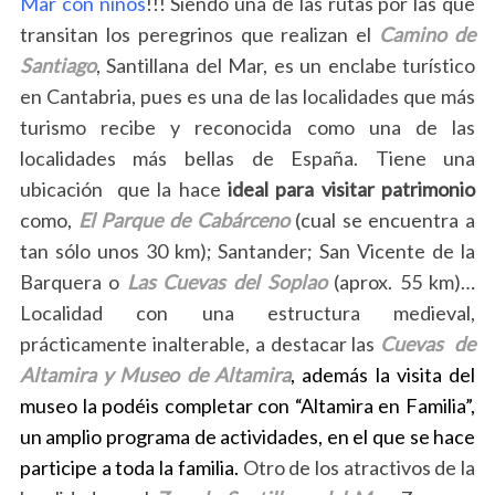
Mar con niños
!!! Siendo una de las rutas por las que
transitan los peregrinos que realizan el
Camino de
Santiago
, Santillana del Mar, es un enclabe turístico
en Cantabria, pues es una de las localidades que más
turismo recibe y reconocida como una de las
localidades más bellas de España. Tiene una
ubicación que la hace
ideal para visitar patrimonio
como,
El Parque de Cabárceno
(cual se encuentra a
tan sólo unos 30 km); Santander; San Vicente de la
Barquera o
Las Cuevas del Soplao
(aprox. 55 km)…
Localidad con una estructura medieval,
prácticamente inalterable, a destacar las
Cuevas de
Altamira y Museo de Altamira
, además la visita del
museo la podéis completar con “Altamira en Familia”,
un amplio programa de actividades, en el que se hace
participe a toda la familia.
Otro de los atractivos de la