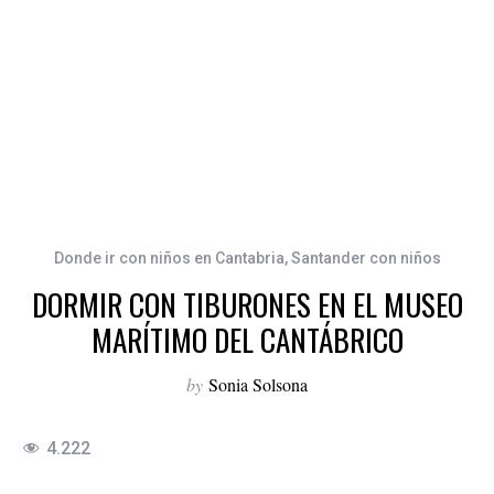
Donde ir con niños en Cantabria
,
Santander con niños
DORMIR CON TIBURONES EN EL MUSEO
MARÍTIMO DEL CANTÁBRICO
by
Sonia Solsona
4.222