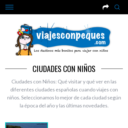
CIUDADES CON NIÑOS
Ciudades con Niños: Qué visitar y qué ver en las
diferentes ciudades españolas cuando viajes con
niños. Seleccionamos lo mejor de cada ciudad según
la época del año y las últimas novedades.