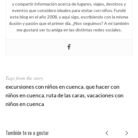
y compartir información acerca de lugares, viajes, destinos y
o
eventos que considero ideales para visitar con niños. Fundé
r
este blog en el año 2008, y aquí sigo, escribiendo con la misma
:
ilusión y pasión que el primer día. ¿Nos seguimos? A mí también
me gustará ser tu amiga en las distintas redes sociales.
Tags from the story
excursiones con niños en cuenca
,
que hacer con
niños en cuenca
,
ruta de las caras
,
vacaciones con
niños en cuenca
También te va a gustar