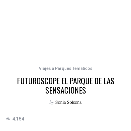
Viajes a Parques Temáticos
FUTUROSCOPE EL PARQUE DE LAS
SENSACIONES
by
Sonia Solsona
4.154