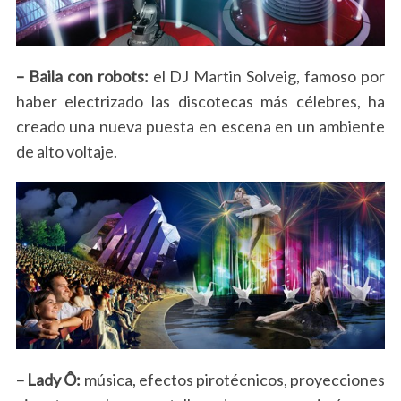
– Baila con robots:
el DJ Martin Solveig, famoso por
haber electrizado las discotecas más célebres, ha
creado una nueva puesta en escena en un ambiente
de alto voltaje.
– Lady Ô:
música, efectos pirotécnicos, proyecciones
S