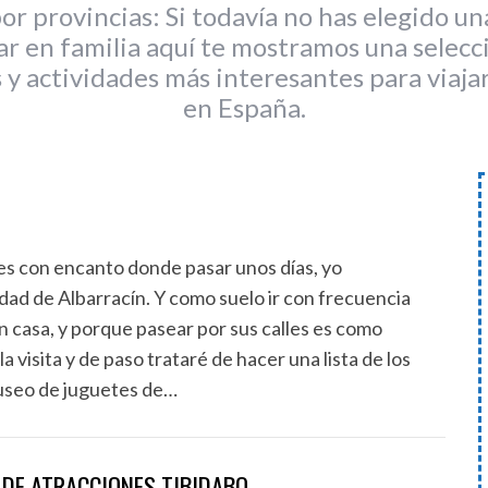
or provincias: Si todavía no has elegido un
ar en familia aquí te mostramos una selecc
 y actividades más interesantes para viaja
en España.
es con encanto donde pasar unos días, yo
ad de Albarracín. Y como suelo ir con frecuencia
 casa, y porque pasear por sus calles es como
 visita y de paso trataré de hacer una lista de los
 Museo de juguetes de…
 DE ATRACCIONES TIBIDABO