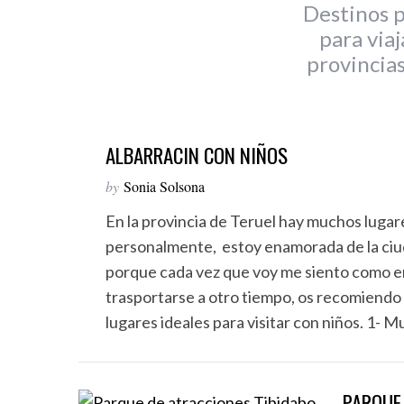
Destinos p
para viaj
provincias
ALBARRACIN CON NIÑOS
by
Sonia Solsona
En la provincia de Teruel hay muchos lugar
personalmente, estoy enamorada de la ciud
porque cada vez que voy me siento como en
trasportarse a otro tiempo, os recomiendo la
lugares ideales para visitar con niños. 1-
PARQUE