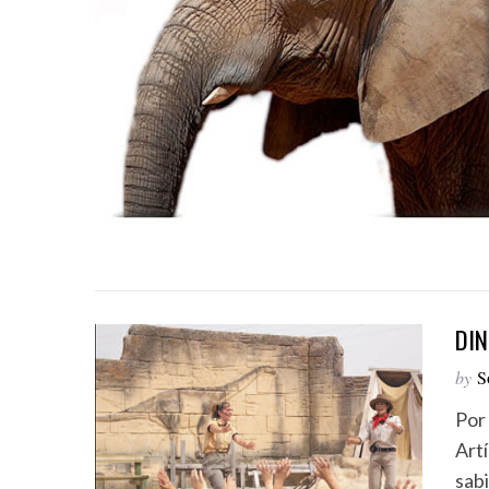
DIN
by
S
Por
Art
sabi