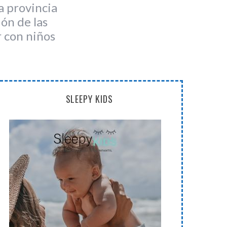
a provincia
ión de las
r con niños
SLEEPY KIDS