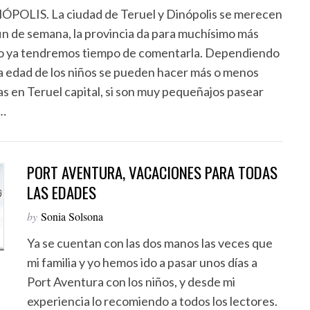
ÓPOLIS. La ciudad de Teruel y Dinópolis se merecen
fin de semana, la provincia da para muchísimo más
o ya tendremos tiempo de comentarla. Dependiendo
la edad de los niños se pueden hacer más o menos
as en Teruel capital, si son muy pequeñajos pasear
…
PORT AVENTURA, VACACIONES PARA TODAS
LAS EDADES
by
Sonia Solsona
Ya se cuentan con las dos manos las veces que
mi familia y yo hemos ido a pasar unos días a
Port Aventura con los niños, y desde mi
experiencia lo recomiendo a todos los lectores.