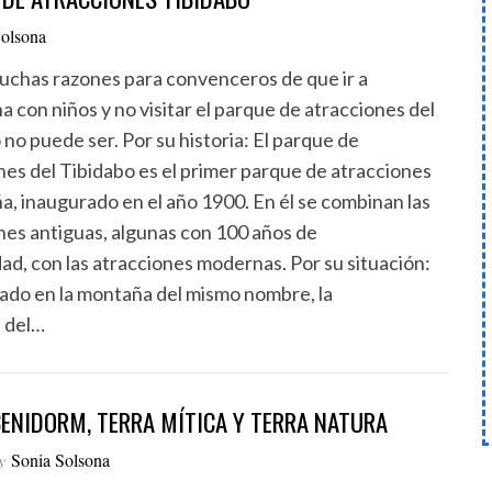
Solsona
chas razones para convenceros de que ir a
a con niños y no visitar el parque de atracciones del
 no puede ser. Por su historia: El parque de
nes del Tibidabo es el primer parque de atracciones
a, inaugurado en el año 1900. En él se combinan las
nes antiguas, algunas con 100 años de
ad, con las atracciones modernas. Por su situación:
uado en la montaña del mismo nombre, la
 del…
ENIDORM, TERRA MÍTICA Y TERRA NATURA
y
Sonia Solsona