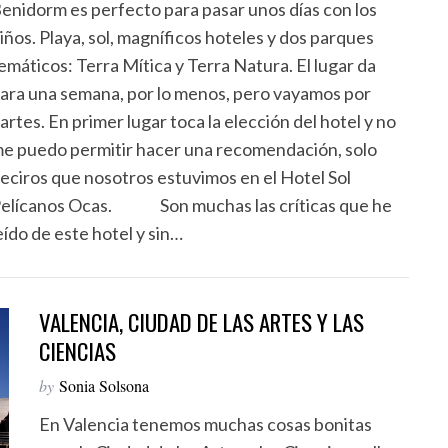
enidorm es perfecto para pasar unos días con los
iños. Playa, sol, magníficos hoteles y dos parques
emáticos: Terra Mítica y Terra Natura. El lugar da
ara una semana, por lo menos, pero vayamos por
artes. En primer lugar toca la elección del hotel y no
e puedo permitir hacer una recomendación, solo
eciros que nosotros estuvimos en el Hotel Sol
elícanos Ocas. Son muchas las críticas que he
eído de este hotel y sin…
VALENCIA, CIUDAD DE LAS ARTES Y LAS
CIENCIAS
by
Sonia Solsona
En Valencia tenemos muchas cosas bonitas