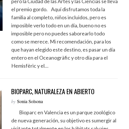
pero la Ciudad de las Artes y las Ciencias se lleva
el premio gordo. Aquí disfrutamos toda la
familia al completo, niños incluidos, pero es
imposible verlo todo en un día, bueno no es
imposible pero no puedes saborearlo todo
como se merece. Mi recomendación, para los
que hayan elegido este destino, es pasar un día
entero en el Oceanogràfic y otro día para el
Hemisfèric y el…
BIOPARC, NATURALEZA EN ABIERTO
by
Sonia Solsona
Bioparc en Valencia es un parque zoológico
de nueva generación, su objetivo es sumergir al
visitante totalmente en los hábitats salvajes.