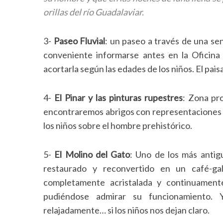
orillas del río Guadalaviar.
3-
Paseo Fluvial
: un paseo a través de una sen
conveniente informarse antes en la Oficina
acortarla según las edades de los niños. El paisa
4-
El Pinar y las pinturas rupestres
: Zona pr
encontraremos abrigos con representaciones ru
los niños sobre el hombre prehistórico.
5-
El Molino del Gato
: Uno de los más antig
restaurado y reconvertido en un café-gal
completamente acristalada y continuament
pudiéndose admirar su funcionamiento.
relajadamente… si los niños nos dejan claro.