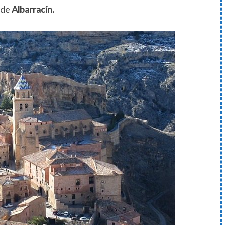
 de
Albarracín.