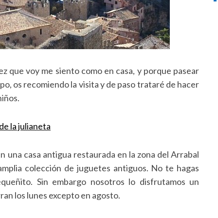
ez que voy me siento como en casa, y porque pasear
po, os recomiendo la visita y de paso trataré de hacer
niños.
en una casa antigua restaurada en la zona del Arrabal
 amplia colección de juguetes antiguos. No te hagas
queñito. Sin embargo nosotros lo disfrutamos un
ran los lunes excepto en agosto.