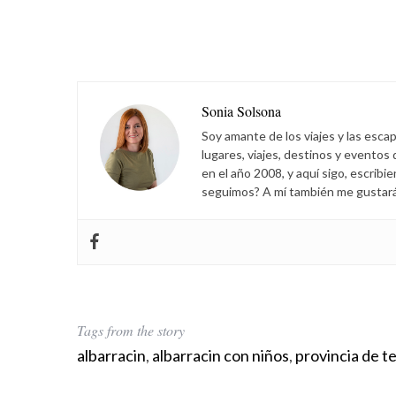
Sonia Solsona
Soy amante de los viajes y las esca
lugares, viajes, destinos y eventos
en el año 2008, y aquí sigo, escribi
seguimos? A mí también me gustará s
Tags from the story
albarracin
,
albarracin con niños
,
provincia de t