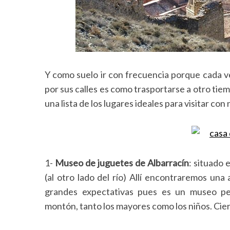
Y como suelo ir con frecuencia porque cada v
por sus calles es como trasportarse a otro tiem
una lista de los lugares ideales para visitar con 
1-
Museo de juguetes de Albarracín
: situado 
(al otro lado del río) Allí encontraremos una
grandes expectativas pues es un museo pe
montón, tanto los mayores como los niños. Cier
S