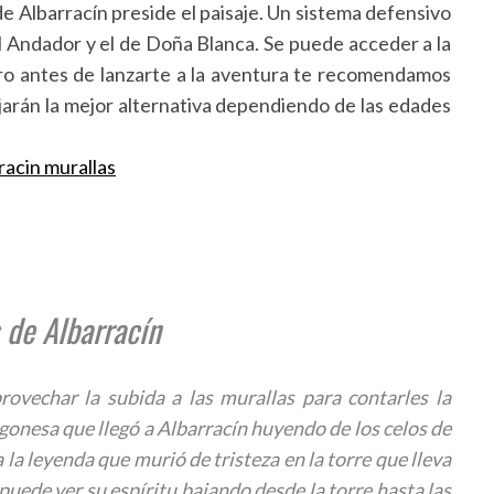
 de Albarracín preside el paisaje. Un sistema defensivo
del Andador y el de Doña Blanca. Se puede acceder a la
ero antes de lanzarte a la aventura te recomendamos
sejarán la mejor alternativa dependiendo de las edades
 de Albarracín
ovechar la subida a las murallas para contarles la
gonesa que llegó a Albarracín huyendo de los celos de
la leyenda que murió de tristeza en la torre que lleva
puede ver su espíritu bajando desde la torre hasta las