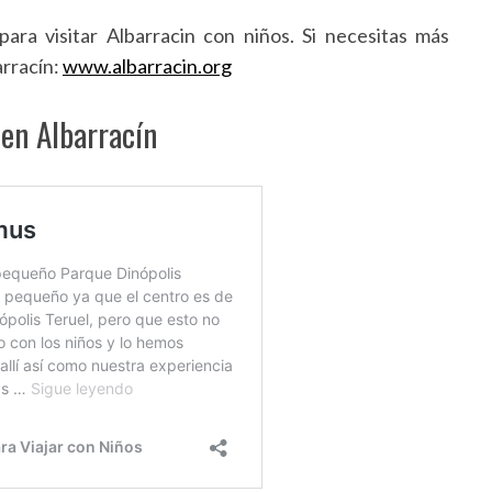
ra visitar Albarracin con niños. Si necesitas más
arracín:
www.albarracin.org
en Albarracín