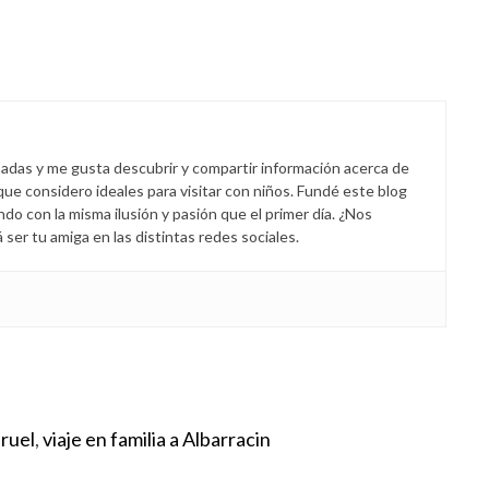
padas y me gusta descubrir y compartir información acerca de
 que considero ideales para visitar con niños. Fundé este blog
endo con la misma ilusión y pasión que el primer día. ¿Nos
er tu amiga en las distintas redes sociales.
eruel
,
viaje en familia a Albarracin