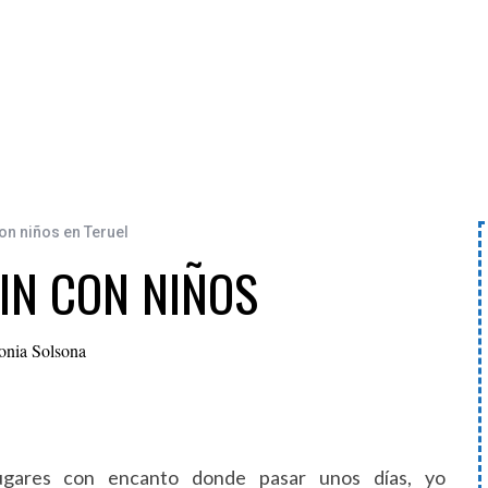
on niños en Teruel
IN CON NIÑOS
onia Solsona
ugares con encanto donde pasar unos días, yo