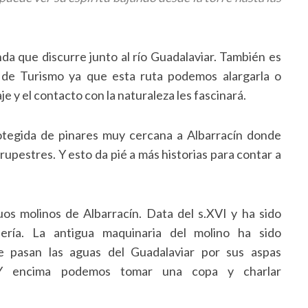
da que discurre junto al río Guadalaviar. También es
 de Turismo ya que esta ruta podemos alargarla o
je y el contacto con la naturaleza les fascinará.
otegida de pinares muy cercana a Albarracín donde
pestres. Y esto da pié a más historias para contar a
uos molinos de Albarracín. Data del s.XVI y ha sido
ería. La antigua maquinaria del molino ha sido
e pasan las aguas del Guadalaviar por sus aspas
 Y encima podemos tomar una copa y charlar