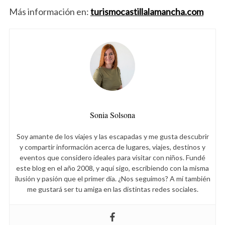
Más información en:
turismocastillalamancha.com
S
e
a
r
c
h
f
o
Sonia Solsona
r
:
Soy amante de los viajes y las escapadas y me gusta descubrir
y compartir información acerca de lugares, viajes, destinos y
eventos que considero ideales para visitar con niños. Fundé
este blog en el año 2008, y aquí sigo, escribiendo con la misma
ilusión y pasión que el primer día. ¿Nos seguimos? A mí también
me gustará ser tu amiga en las distintas redes sociales.