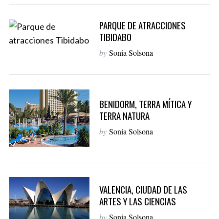
PARQUE DE ATRACCIONES
TIBIDABO
by
Sonia Solsona
BENIDORM, TERRA MÍTICA Y
TERRA NATURA
by
Sonia Solsona
VALENCIA, CIUDAD DE LAS
ARTES Y LAS CIENCIAS
by
Sonia Solsona